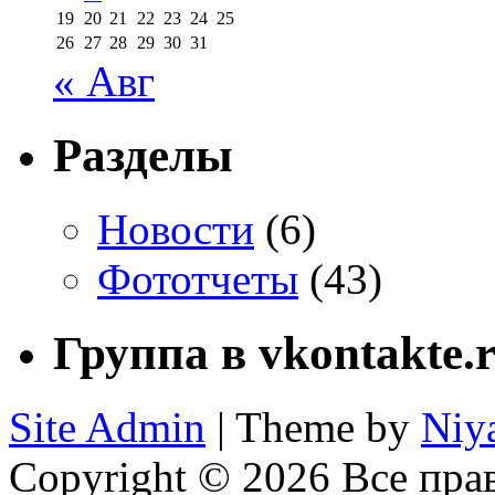
19
20
21
22
23
24
25
26
27
28
29
30
31
« Авг
Разделы
Новости
(6)
Фототчеты
(43)
Группа в vkontakte.
Site Admin
| Theme by
Niy
Copyright © 2026 Все пр