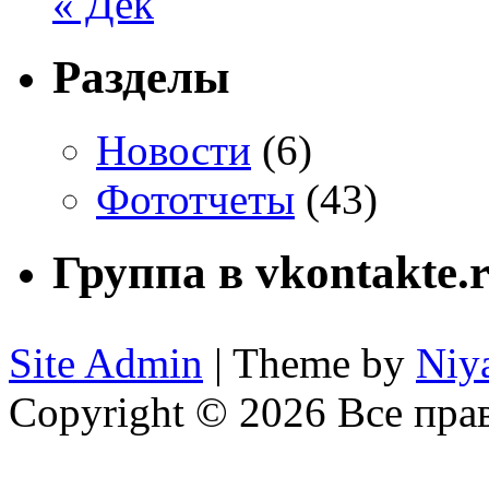
« Дек
Разделы
Новости
(6)
Фототчеты
(43)
Группа в vkontakte.
Site Admin
| Theme by
Niy
Copyright © 2026 Все пр