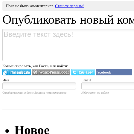
Пока не было комментариев.
Станьте первым!
Опубликовать новый ко
Комментировать, как Гость, или войти:
facebook
Имя
Email
Отображается рядом с Вашими комментариями
Недоступен на сайте.
Новое