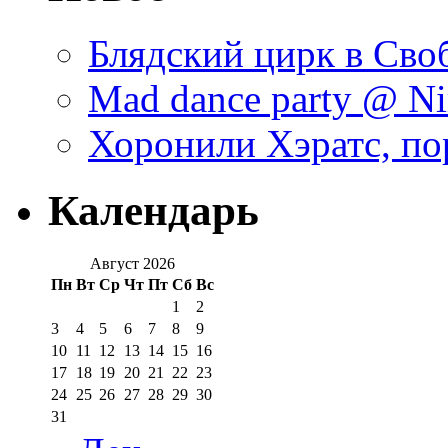
Блядский цирк в Своб
Mad dance party @ Ni
Хоронили Хэратс, по
Календарь
Август 2026
Пн
Вт
Ср
Чт
Пт
Сб
Вс
1
2
3
4
5
6
7
8
9
10
11
12
13
14
15
16
17
18
19
20
21
22
23
24
25
26
27
28
29
30
31