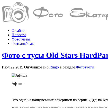
О сайте
Новости
Фототчеты
Фотоальбомы
Фото с тусы Old Stars HardPar
Июл 22 2015 Опубликовано
Ringo
в разделе
Фототчеты
Афиша
Это одна из нашумевших вечеринок из серии «Дядька Кри