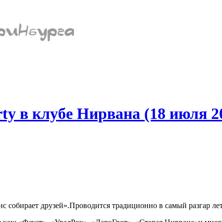
ty в клубе Нирвана (18 июля 20
с собирает друзей».Проводится традиционно в самый разгар лет