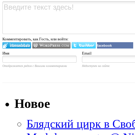
Комментировать, как Гость, или войти:
facebook
Имя
Email
Отображается рядом с Вашими комментариями
Недоступен на сайте.
Новое
Блядский цирк в Своб