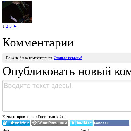
1
2
3
►
Комментарии
Пока не было комментариев.
Станьте первым!
Опубликовать новый ко
Комментировать, как Гость, или войти:
facebook
Имя
Email