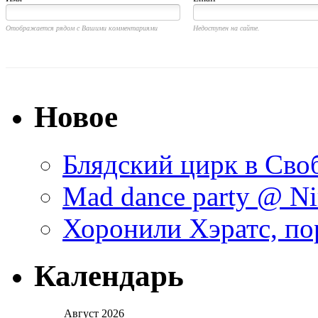
Отображается рядом с Вашими комментариями
Недоступен на сайте.
Новое
Блядский цирк в Своб
Mad dance party @ Ni
Хоронили Хэратс, по
Календарь
Август 2026