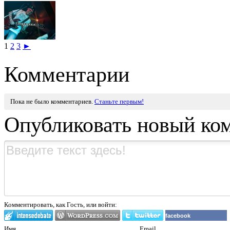
1
2
3
►
Комментарии
Пока не было комментариев.
Станьте первым!
Опубликовать новый ко
Комментировать, как Гость, или войти:
facebook
Имя
Email