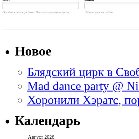
Отображается рядом с Вашими комментариями
Недоступен на сайте.
Новое
Блядский цирк в Своб
Mad dance party @ Ni
Хоронили Хэратс, по
Календарь
Август 2026