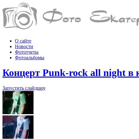
О сайте
Новости
Фототчеты
Фотоальбомы
Концерт Punk-rock all night в
Запустить слайдшоу