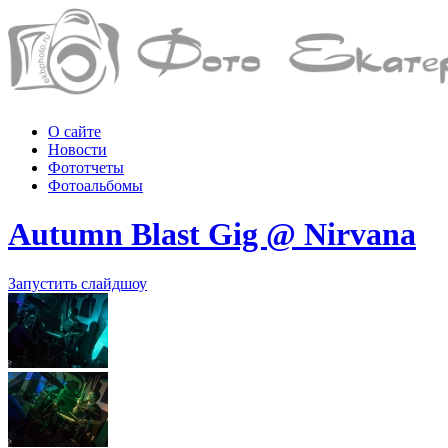
О сайте
Новости
Фототчеты
Фотоальбомы
Autumn Blast Gig @ Nirvana
Запустить слайдшоу