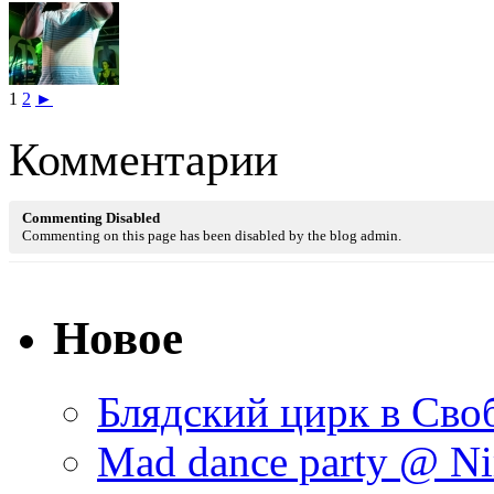
1
2
►
Комментарии
Commenting Disabled
Commenting on this page has been disabled by the blog admin.
Новое
Блядский цирк в Своб
Mad dance party @ Ni