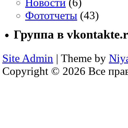
Новости
(6)
Фототчеты
(43)
Группа в vkontakte.
Site Admin
| Theme by
Niy
Copyright © 2026 Все пр