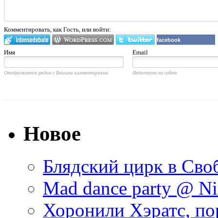
Комментировать, как Гость, или войти:
facebook
Имя
Email
Отображается рядом с Вашими комментариями
Недоступен на сайте.
Новое
Блядский цирк в Своб
Mad dance party @ Ni
Хоронили Хэратс, по